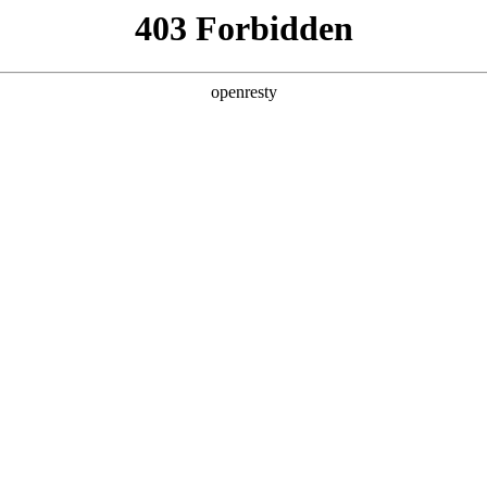
产品及服务
行业解决方案
合作伙伴
投资者关系